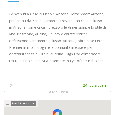
Benvenuti a Case di lusso e Arizona HomeSmart Arizona,
presentati da Zenja Darabnia. Trovare una casa di lusso
in Arizona non è circa il prezzo o le dimensioni, è lo stile di
vita. Posizione, qualità, Privacy e caratteristiche
definiscono veramente di lusso. Arizona, offre case Unico
Premier in molti luoghi e le comunità in essere per
adattarsi scelta di vita di qualsiasi High End compratore. Si
tratta di uno stile di vita e sempre in Eye of the Beholder.
24 hours open
Show All Timings
Get Directions