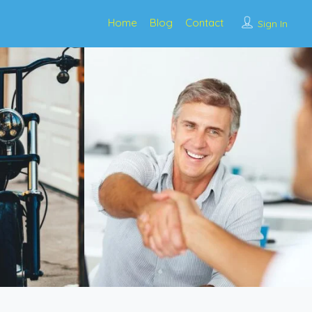
Home
Blog
Contact
Sign In