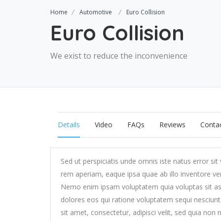
Home
Automotive
Euro Collision
Euro Collision
We exist to reduce the inconvenience
Details
Video
FAQs
Reviews
Contac
Sed ut perspiciatis unde omnis iste natus error 
rem aperiam, eaque ipsa quae ab illo inventore veri
Nemo enim ipsam voluptatem quia voluptas sit asp
dolores eos qui ratione voluptatem sequi nesciun
sit amet, consectetur, adipisci velit, sed quia n