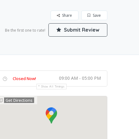
Share
Save
Submit Review
Be the first one to rate!
09:00 AM - 05:00 PM
Closed Now!
Show All Timings
Get Directions