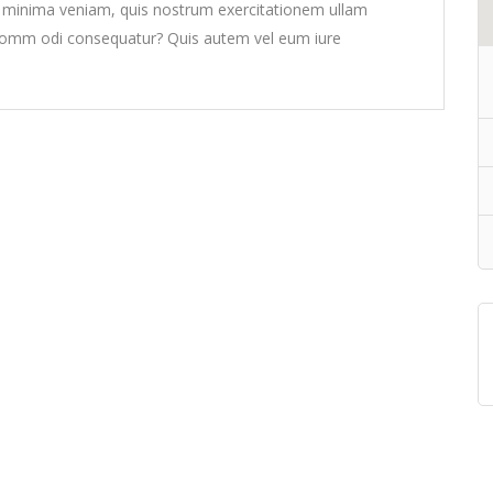
minima veniam, quis nostrum exercitationem ullam
ea comm odi consequatur? Quis autem vel eum iure